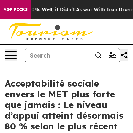
und 40%. Well, it Didn’t
As war With Iran Drove oil 
AGP PICKS
Acceptabilité sociale
envers le MET plus forte
que jamais : Le niveau
d’appui atteint désormais
80 % selon le plus récent