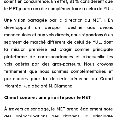
soient en concurrence. En effet, 81 % considèrent que
le MET jouera un rôle complémentaire à celui de YUL.
Une vision partagée par la direction du MET. « En
développant un aéroport destiné aux avions
monocouloirs et aux vols directs, nous répondons à un
segment de marché différent de celui de YUL, dont
la mission première est d'agir comme principale
plateforme de correspondances et d’accueillir les
vols opérés par des gros-porteurs. Nous croyons
fermement que nous sommes complémentaires et
partenaires pour la desserte aérienne du Grand
Montréal », a déclaré M. Diamond.
Climat sonore : une priorité pour le MET
À travers ce sondage, le MET prend également note
des préoccupations des citoyens, la principale