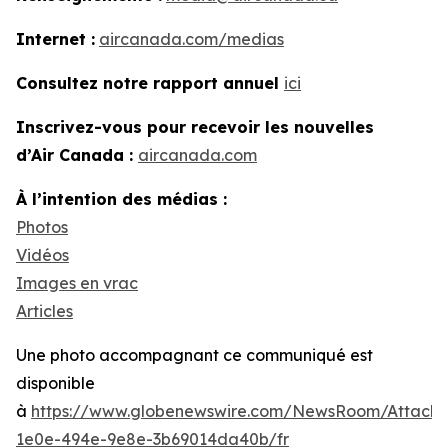
Internet :
aircanada.com/medias
Consultez notre rapport annuel
ici
Inscrivez-vous pour recevoir les nouvelles
d’Air Canada :
aircanada.com
À l’intention des médias :
Photos
Vidéos
Images en vrac
Articles
Une photo accompagnant ce communiqué est
disponible
à
https://www.globenewswire.com/NewsRoom/Attach
1e0e-494e-9e8e-3b69014da40b/fr