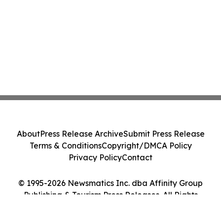
About
Press Release Archive
Submit Press Release
Terms & Conditions
Copyright/DMCA Policy
Privacy Policy
Contact
© 1995-2026 Newsmatics Inc. dba Affinity Group
Publishing & Tourism Press Releases. All Rights
Reserved.