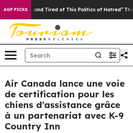
Sick and Tired of This Politics of Hatred”
The Story Be
AGP PICKS
Air Canada lance une voie
de certification pour les
chiens d’assistance grâce
à un partenariat avec K-9
Country Inn