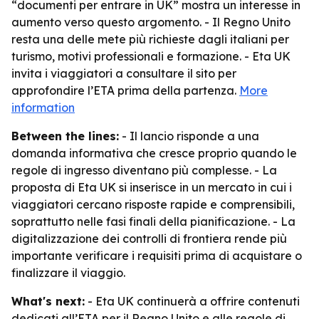
“documenti per entrare in UK” mostra un interesse in
aumento verso questo argomento. - Il Regno Unito
resta una delle mete più richieste dagli italiani per
turismo, motivi professionali e formazione. - Eta UK
invita i viaggiatori a consultare il sito per
approfondire l’ETA prima della partenza.
More
information
Between the lines:
- Il lancio risponde a una
domanda informativa che cresce proprio quando le
regole di ingresso diventano più complesse. - La
proposta di Eta UK si inserisce in un mercato in cui i
viaggiatori cercano risposte rapide e comprensibili,
soprattutto nelle fasi finali della pianificazione. - La
digitalizzazione dei controlli di frontiera rende più
importante verificare i requisiti prima di acquistare o
finalizzare il viaggio.
What's next:
- Eta UK continuerà a offrire contenuti
dedicati all’ETA per il Regno Unito e alle regole di