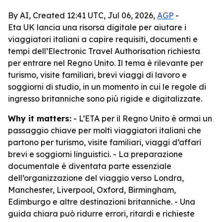
By AI, Created 12:41 UTC, Jul 06, 2026,
AGP
-
Eta UK lancia una risorsa digitale per aiutare i
viaggiatori italiani a capire requisiti, documenti e
tempi dell’Electronic Travel Authorisation richiesta
per entrare nel Regno Unito. Il tema è rilevante per
turismo, visite familiari, brevi viaggi di lavoro e
soggiorni di studio, in un momento in cui le regole di
ingresso britanniche sono più rigide e digitalizzate.
Why it matters:
- L’ETA per il Regno Unito è ormai un
passaggio chiave per molti viaggiatori italiani che
partono per turismo, visite familiari, viaggi d’affari
brevi e soggiorni linguistici. - La preparazione
documentale è diventata parte essenziale
dell’organizzazione del viaggio verso Londra,
Manchester, Liverpool, Oxford, Birmingham,
Edimburgo e altre destinazioni britanniche. - Una
guida chiara può ridurre errori, ritardi e richieste