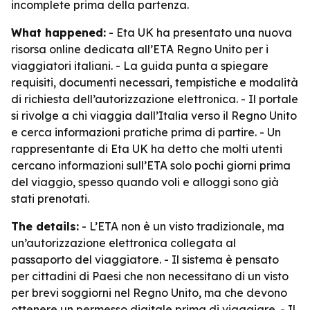
incomplete prima della partenza.
What happened:
- Eta UK ha presentato una nuova
risorsa online dedicata all’ETA Regno Unito per i
viaggiatori italiani. - La guida punta a spiegare
requisiti, documenti necessari, tempistiche e modalità
di richiesta dell’autorizzazione elettronica. - Il portale
si rivolge a chi viaggia dall’Italia verso il Regno Unito
e cerca informazioni pratiche prima di partire. - Un
rappresentante di Eta UK ha detto che molti utenti
cercano informazioni sull’ETA solo pochi giorni prima
del viaggio, spesso quando voli e alloggi sono già
stati prenotati.
The details:
- L’ETA non è un visto tradizionale, ma
un’autorizzazione elettronica collegata al
passaporto del viaggiatore. - Il sistema è pensato
per cittadini di Paesi che non necessitano di un visto
per brevi soggiorni nel Regno Unito, ma che devono
ottenere un permesso digitale prima di viaggiare. - Il