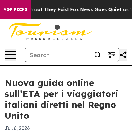
fers no Proof They Exist
Fox News Goes Quiet as 'Maga
AGP PICKS
Nuova guida online
sull’ETA per i viaggiatori
italiani diretti nel Regno
Unito
Jul. 6, 2026