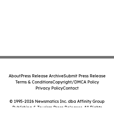
About
Press Release Archive
Submit Press Release
Terms & Conditions
Copyright/DMCA Policy
Privacy Policy
Contact
© 1995-2026 Newsmatics Inc. dba Affinity Group
Publishing & Tourism Press Releases. All Rights
Reserved.