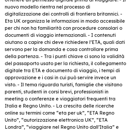
nuovo modello rientra nel processo di
digitalizzazione dei controlli di frontiera britannici. -
Eta UK organizza le informazioni in modo accessibile
per chi non ha familiarità con procedure consolari o
documenti di viaggio internazionali. - I contenuti
aiutano a capire chi deve richiedere l’ETA, quali dati
servono per la domanda e cosa controllare prima
della partenza. - Tra i punti chiave ci sono la validità
del passaporto usato per la richiesta, il collegamento
digitale tra ETA e documento di viaggio, i tempi di
approvazione e i casi in cui può servire invece un
visto. - Il tema riguarda turisti, famiglie che visitano
parenti, studenti in corsi brevi, professionisti in
meeting o conferenze e viaggiatori frequenti tra
Italia e Regno Unito. - La crescita delle ricerche
online su termini come “eta per uk”, “ETA Regno
Unito”, “autorizzazione elettronica UK”, “ETA
Londra”, “viaggiare nel Regno Unito dall’Italia” e