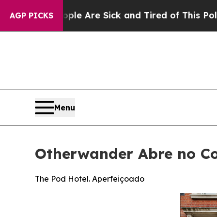
le Are Sick and Tired of This Politics of Hatred
AGP PICKS
Menu
Otherwander Abre no Co
The Pod Hotel. Aperfeiçoado