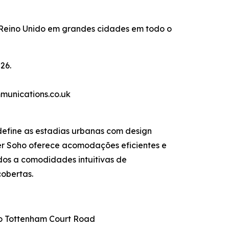
Reino Unido em grandes cidades em todo o
26.
munications.co.uk
efine as estadias urbanas com design
der Soho oferece acomodações eficientes e
dos a comodidades intuitivas de
cobertas.
ão Tottenham Court Road