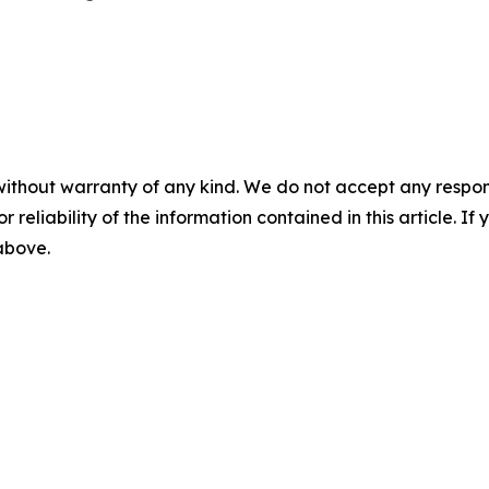
without warranty of any kind. We do not accept any responsib
r reliability of the information contained in this article. I
 above.