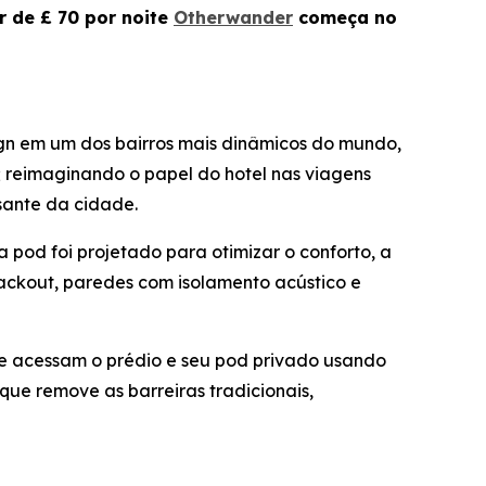
r de £ 70 por noite
Otherwander
começa no
gn em um dos bairros mais dinâmicos do mundo,
; reimaginando o papel do hotel nas viagens
ante da cidade.
 pod foi projetado para otimizar o conforto, a
ackout, paredes com isolamento acústico e
e e acessam o prédio e seu pod privado usando
ue remove as barreiras tradicionais,