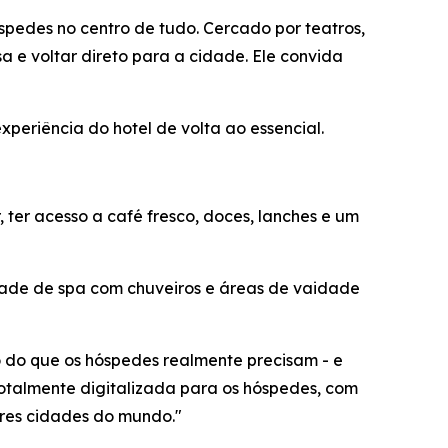
pedes no centro de tudo. Cercado por teatros,
a e voltar direto para a cidade. Ele convida
periência do hotel de volta ao essencial.
ter acesso a café fresco, doces, lanches e um
ade de spa com chuveiros e áreas de vaidade
 do que os hóspedes realmente precisam - e
otalmente digitalizada para os hóspedes, com
ores cidades do mundo."