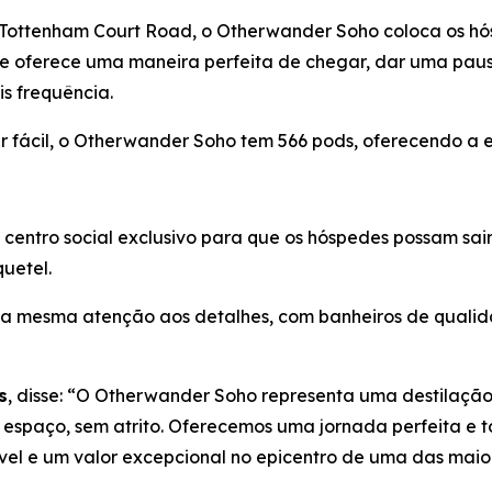
 Tottenham Court Road, o Otherwander Soho coloca os hós
ele oferece uma maneira perfeita de chegar, dar uma paus
is frequência.
 fácil, o Otherwander Soho tem 566 pods, oferecendo a ex
ntro social exclusivo para que os hóspedes possam sair, 
quetel.
 a mesma atenção aos detalhes, com banheiros de qualid
s
, disse: “O Otherwander Soho representa uma destilação
espaço, sem atrito. Oferecemos uma jornada perfeita e t
vel e um valor excepcional no epicentro de uma das mai