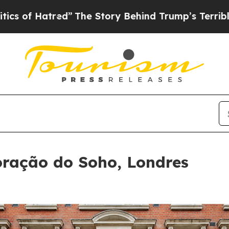
”
The Story Behind Trump’s Terrible Approval Rat
ração do Soho, Londres