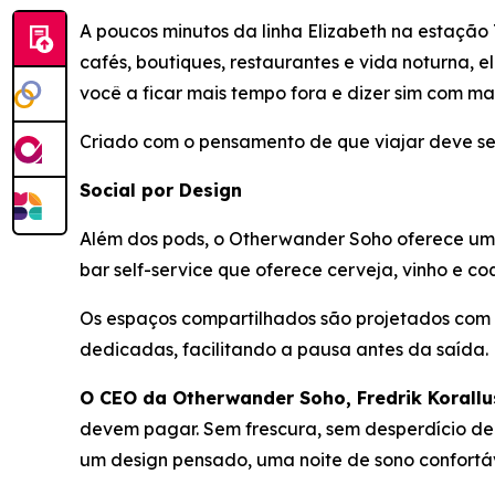
A poucos minutos da linha Elizabeth na estação
cafés, boutiques, restaurantes e vida noturna, 
você a ficar mais tempo fora e dizer sim com ma
Criado com o pensamento de que viajar deve ser
Social por Design
Além dos pods, o Otherwander Soho oferece um ce
bar self-service que oferece cerveja, vinho e co
Os espaços compartilhados são projetados com
dedicadas, facilitando a pausa antes da saída.
O CEO da Otherwander Soho, Fredrik Korallu
devem pagar. Sem frescura, sem desperdício de 
um design pensado, uma noite de sono confortá