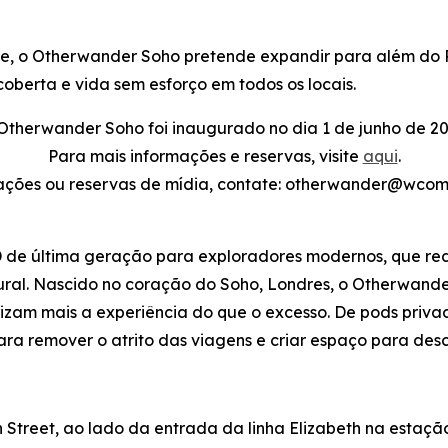
te, o Otherwander Soho pretende expandir para além do 
oberta e vida sem esforço em todos os locais.
Otherwander Soho foi inaugurado no dia 1 de junho de 20
Para mais informações e reservas, visite
aqui
.
ações ou reservas de mídia, contate: otherwander@wcom
de última geração para exploradores modernos, que red
ltural. Nascido no coração do Soho, Londres, o Otherwan
rizam mais a experiência do que o excesso. De pods priva
ra remover o atrito das viagens e criar espaço para des
Street, ao lado da entrada da linha Elizabeth na estaç