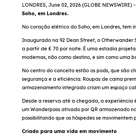
LONDRES, June 02, 2026 (GLOBE NEWSWIRE) -
Soho, em Londres.
No coração elétrico do Soho, em Londres, tem i
Inaugurado na 92 Dean Street, o Otherwander S
a partir de £ 70 por noite. É uma estadia proj
modernas, não como destino, e sim como uma b
No centro do conceito estão os pods, que são ch
segurança e a eficiência. Roupas de cama premi
armazenamento integrado criam um espaço calm
Desde a reserva até a chegada, a experiência é
um Wanderpass ativado por QR armazenado na su
possibilitando que os hóspedes se movimentem 
Criado para uma vida em movimento