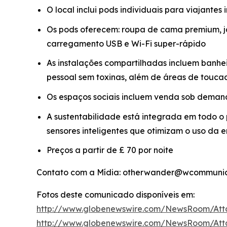
O local inclui pods individuais para viajantes
Os pods oferecem: roupa de cama premium, j
carregamento USB e Wi-Fi super-rápido
As instalações compartilhadas incluem banhei
pessoal sem toxinas, além de áreas de touc
Os espaços sociais incluem venda sob demanda
A sustentabilidade está integrada em todo o p
sensores inteligentes que otimizam o uso da
Preços a partir de £ 70 por noite
Contato com a Mídia: otherwander@wcommunica
Fotos deste comunicado disponíveis em:
http://www.globenewswire.com/NewsRoom/Att
http://www.globenewswire.com/NewsRoom/At