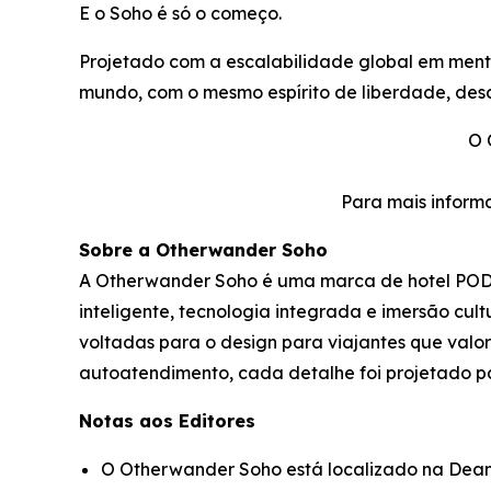
E o Soho é só o começo.
Projetado com a escalabilidade global em men
mundo, com o mesmo espírito de liberdade, desc
O 
Para mais inform
Sobre a Otherwander Soho
A Otherwander Soho é uma marca de hotel POD 
inteligente, tecnologia integrada e imersão cu
voltadas para o design para viajantes que valo
autoatendimento, cada detalhe foi projetado pa
Notas aos Editores
O Otherwander Soho está localizado na Dean 