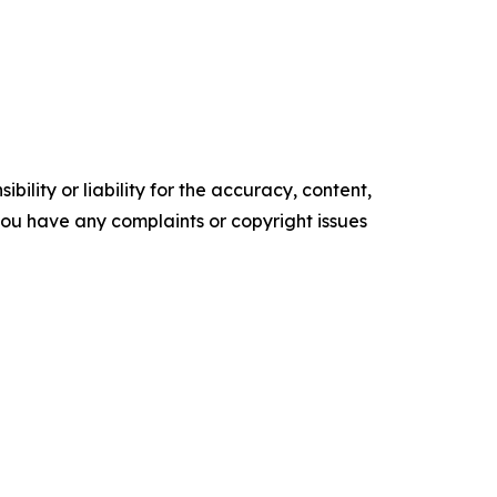
ility or liability for the accuracy, content,
f you have any complaints or copyright issues