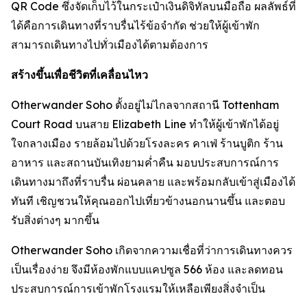
QR Code ซึ่งจัดเก็บไว้ในกระเป๋าเงินดิจิทัลบนมือถือ ผลลัพธ์ที่
ได้คือการเดินทางที่ราบรื่นไร้ข้อจำกัด ช่วยให้ผู้เข้าพัก
สามารถเดินทางไปทั่วเมืองได้ตามต้องการ
สร้างขึ้นเพื่อชีวิตที่เคลื่อนไหว
Otherwander Soho ตั้งอยู่ไม่ไกลจากสถานี Tottenham
Court Road บนสาย Elizabeth Line ทำให้ผู้เข้าพักได้อยู่
ใจกลางเมือง รายล้อมไปด้วยโรงละคร คาเฟ่ ร้านบูติก ร้าน
อาหาร และสถานบันเทิงยามค่ำคืน มอบประสบการณ์การ
เดินทางมาถึงที่ราบรื่น ผ่อนคลาย และพร้อมกลับเข้าสู่เมืองได้
ทันที เชิญชวนให้คุณออกไปเที่ยวข้างนอกนานขึ้น และตอบ
รับสิ่งต่างๆ มากขึ้น
Otherwander Soho เกิดจากความเชื่อที่ว่าการเดินทางควร
เป็นเรื่องง่าย จึงมีห้องพักแบบแคปซูล 566 ห้อง และลดทอน
ประสบการณ์การเข้าพักโรงแรมให้เหลือเพียงสิ่งจำเป็น