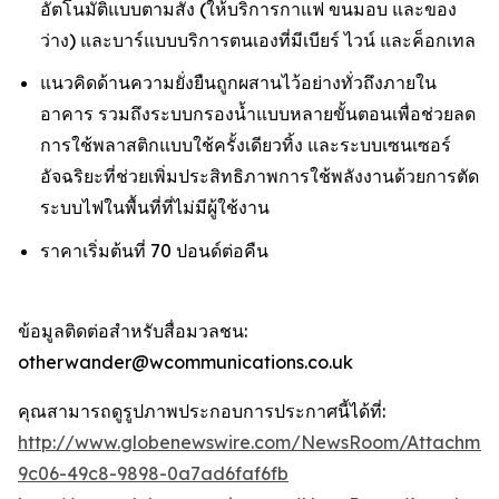
อัตโนมัติแบบตามสั่ง (ให้บริการกาแฟ ขนมอบ และของ
ว่าง) และบาร์แบบบริการตนเองที่มีเบียร์ ไวน์ และค็อกเทล
แนวคิดด้านความยั่งยืนถูกผสานไว้อย่างทั่วถึงภายใน
อาคาร รวมถึงระบบกรองน้ำแบบหลายขั้นตอนเพื่อช่วยลด
การใช้พลาสติกแบบใช้ครั้งเดียวทิ้ง และระบบเซนเซอร์
อัจฉริยะที่ช่วยเพิ่มประสิทธิภาพการใช้พลังงานด้วยการตัด
ระบบไฟในพื้นที่ที่ไม่มีผู้ใช้งาน
ราคาเริ่มต้นที่ 70 ปอนด์ต่อคืน
ข้อมูลติดต่อสำหรับสื่อมวลชน:
otherwander@wcommunications.co.uk
คุณสามารถดูรูปภาพประกอบการประกาศนี้ได้ที่:
http://www.globenewswire.com/NewsRoom/Attachmen
9c06-49c8-9898-0a7ad6faf6fb