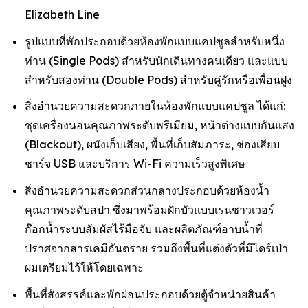
Elizabeth Line
รูปแบบที่พักประกอบด้วยห้องพักแบบแคปซูลสำหรับหนึ่ง
ท่าน (Single Pods) สำหรับนักเดินทางคนเดียว และแบบ
สำหรับสองท่าน (Double Pods) สำหรับคู่รักหรือเพื่อนฝูง
สิ่งอำนวยความสะดวกภายในห้องพักแบบแคปซูล ได้แก่:
ชุดเครื่องนอนคุณภาพระดับพรีเมียม, หน้าต่างแบบกันแสง
(Blackout), ผนังเก็บเสียง, พื้นที่เก็บสัมภาระ, ช่องเสียบ
ชาร์จ USB และบริการ Wi-Fi ความเร็วสูงพิเศษ
สิ่งอำนวยความสะดวกส่วนกลางประกอบด้วยห้องน้ำ
คุณภาพระดับสปา ซึ่งมาพร้อมฝักบัวแบบเรนชาวเวอร์
ก๊อกน้ำระบบสัมผัสไร้มือจับ และผลิตภัณฑ์อาบน้ำที่
ปราศจากสารเคมีอันตราย รวมถึงพื้นที่แต่งตัวที่มีไดร์เป่า
ผมเตรียมไว้ให้โดยเฉพาะ
พื้นที่สังสรรค์และพักผ่อนประกอบด้วยตู้จำหน่ายสินค้า