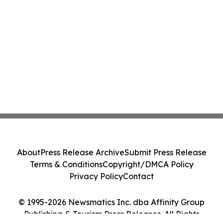
About
Press Release Archive
Submit Press Release
Terms & Conditions
Copyright/DMCA Policy
Privacy Policy
Contact
© 1995-2026 Newsmatics Inc. dba Affinity Group
Publishing & Tourism Press Releases. All Rights