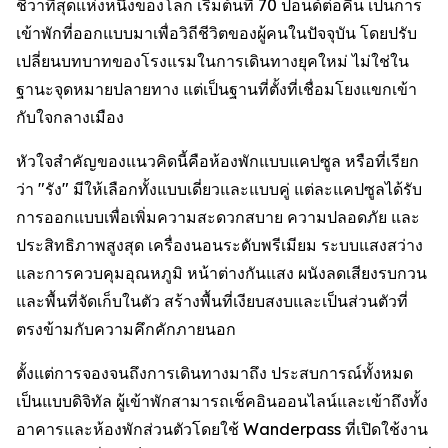
ชีวาที่สุดแห่งหนึ่งของโลก เริ่มต้นที่ 70 ปอนด์ต่อคืน เป็นการ
เข้าพักที่ออกแบบมาเพื่อวิถีชีวิตของผู้คนในปัจจุบัน โดยปรับ
เปลี่ยนบทบาทของโรงแรมในการเดินทางยุคใหม่ ไม่ใช่ใน
ฐานะจุดหมายปลายทาง แต่เป็นฐานที่ตั้งที่เชื่อมโยงแขกเข้า
กับใจกลางเมือง
หัวใจสำคัญของแนวคิดนี้คือห้องพักแบบแคปซูล หรือที่เรียก
ว่า "รัง" มีให้เลือกทั้งแบบเดี่ยวและแบบคู่ แต่ละแคปซูลได้รับ
การออกแบบเพื่อเพิ่มความสะดวกสบาย ความปลอดภัย และ
ประสิทธิภาพสูงสุด เครื่องนอนระดับพรีเมียม ระบบแสงสว่าง
และการควบคุมอุณหภูมิ หน้าต่างกันแสง ผนังลดเสียงรบกวน
และพื้นที่จัดเก็บในตัว สร้างพื้นที่เงียบสงบและเป็นส่วนตัวที่
ตรงข้ามกับความคึกคักภายนอก
ตั้งแต่การจองจนถึงการเดินทางมาถึง ประสบการณ์ทั้งหมด
เป็นแบบดิจิทัล ผู้เข้าพักสามารถเช็คอินออนไลน์และเข้าถึงทั้ง
อาคารและห้องพักส่วนตัวโดยใช้ Wanderpass ที่เปิดใช้งาน