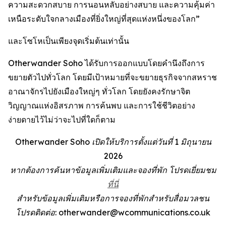
ความสะดวกสบาย การนอนหลับอย่างสบาย และความคุ้มค่า
เหนือระดับใจกลางเมืองที่ยิ่งใหญ่ที่สุดแห่งหนึ่งของโลก”
และโซโหเป็นเพียงจุดเริ่มต้นเท่านั้น
Otherwander Soho ได้รับการออกแบบโดยคำนึงถึงการ
ขยายตัวไปทั่วโลก โดยมีเป้าหมายที่จะขยายธุรกิจจากสหราช
อาณาจักรไปยังเมืองใหญ่ๆ ทั่วโลก โดยยังคงรักษาจิต
วิญญาณแห่งอิสรภาพ การค้นพบ และการใช้ชีวิตอย่าง
ง่ายดายไว้ไม่ว่าจะไปที่ใดก็ตาม
Otherwander Soho เปิดให้บริการตั้งแต่วันที่ 1 มิถุนายน
2026
หากต้องการค้นหาข้อมูลเพิ่มเติมและจองที่พัก โปรดเยี่ยมชม
ที่นี่
สำหรับข้อมูลเพิ่มเติมหรือการจองที่พักสำหรับสื่อมวลชน
โปรดติดต่อ: otherwander@wcommunications.co.uk