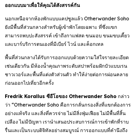
ออกแบบมาเพื่อให้คุณได้สังสรรค์กัน
นอกเหนือจากห้องพักแบบแคปซูลแล้ว Otherwander Soho
ยังมีพื้นที่ส่วนกลางสำหรับผู้เข้าพักโดยเฉพาะ ที่ซึ่งแขก
สามารถพบปะสังสรรค์ เข้าถึงกาแฟสด ขนมอบ ขนมขบเคี้ยว
และบาร์บริการตนเองที่มีเบียร์ ไวน์ และค็อกเทล
พื้นที่ส่วนกลางได้รับการออกแบบด้วยความใส่ใจรายละเอียด
เช่นเดียวกัน มีห้องน้ำคุณภาพระดับสปาพร้อมฝักบัวแบบเรน
ชาวเวอร์และพื้นที่แต่งตัวส่วนตัว ทำให้ง่ายต่อการผ่อนคลาย
ก่อนออกไปเที่ยวอีกครั้ง
Fredrik Korallus ซีอีโอของ Otherwander Soho
กล่าว
ว่า “Otherwander Soho คือการกลั่นกรองสิ่งที่แขกต้องการ
อย่างแท้จริง และสิ่งที่ควรจ่าย ไม่มีสิ่งฟุ่มเฟือย ไม่มีพื้นที่สิ้น
เปลือง ไม่มีปัญหา เรานำเสนอประสบการณ์การเข้าพักที่ราบ
รื่นและเป็นระบบดิจิทัลอย่างสมบูรณ์ การออกแบบที่คำนึงถึง